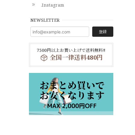
.Instagram
NEWSLETTER
登録
7500円以上お買い上げで送料無料‼
全国一律送料480円