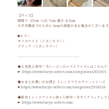
【サイズ】
頭周り: 57cm つば: 7cm 高さ: 8.5cm
※手作業採寸のため1~3cmの誤差がある場合がございます
◼️カラー
オフホワイト（リボンカラー）
ブラック（リボンカラー）
----------------------------------------
◆人気急上昇中！今シーズンのマストアイテムはこちら♡
☛
https://www.lucys-select.com/categories/2825671
◆おまとめ買いがお得♪ トレンドアクセサリーシリーズ
☛
https://www.lucys-select.com/categories/2954516
◆新作トレンドアイテム続々入荷中！今すぐクリックして
☛
https://www.lucys-select.com/