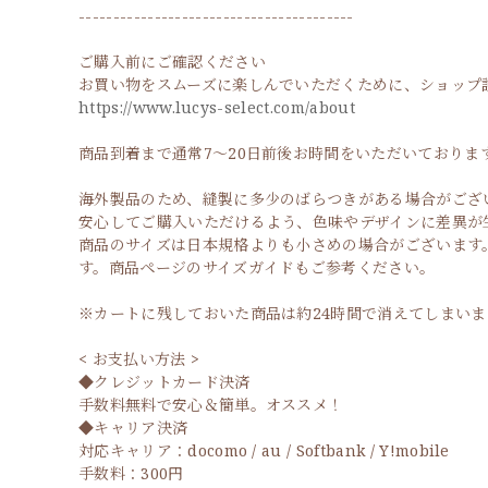
----------------------------------------
ご購入前にご確認ください
お買い物をスムーズに楽しんでいただくために、ショップ
https://www.lucys-select.com/about
商品到着まで通常7〜20日前後お時間をいただいております
海外製品のため、縫製に多少のばらつきがある場合がござ
安心してご購入いただけるよう、色味やデザインに差異が
商品のサイズは日本規格よりも小さめの場合がございます
す。商品ページのサイズガイドもご参考ください。
※カートに残しておいた商品は約24時間で消えてしまい
< お支払い方法 >
◆クレジットカード決済
手数料無料で安心＆簡単。オススメ！
◆キャリア決済
対応キャリア：docomo / au / Softbank / Y!mobile
手数料：300円