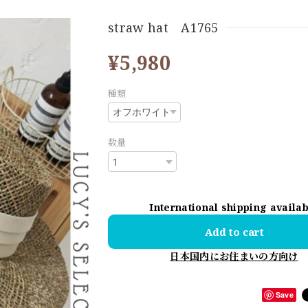
straw hat A1765
¥5,980
種類
数量
International shipping availa
Add to cart
日本国内にお住まいの方向け
Save