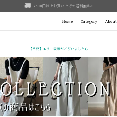
7500円以上お買い上げで送料無料‼
Home
Category
About
【重要】エラー表示がございましたら