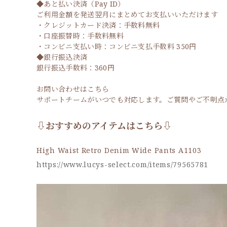
◆あと払い決済（Pay ID）
ご利用金額を発送翌月にまとめてお支払いいただけます
・クレジットカード決済：手数料無料
・口座振替時：手数料無料
・コンビニ支払い時：コンビニ支払手数料 350円
◆銀行振込決済
銀行振込手数料：360円
お問い合わせはこちら
サポートチームがいつでも対応します。ご質問やご不明点がござい
⇩おすすめのアイテムはこちら⇩
High Waist Retro Denim Wide Pants A1103
https://www.lucys-select.com/items/79565781