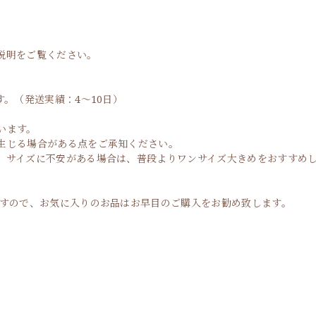
説明をご覧ください。
。（発送実績：4〜10日）
います。
生じる場合がある点をご承知ください。
。サイズに不安がある場合は、普段よりワンサイズ大きめをおすすめ
ますので、お気に入りのお品はお早目のご購入をお勧め致します。