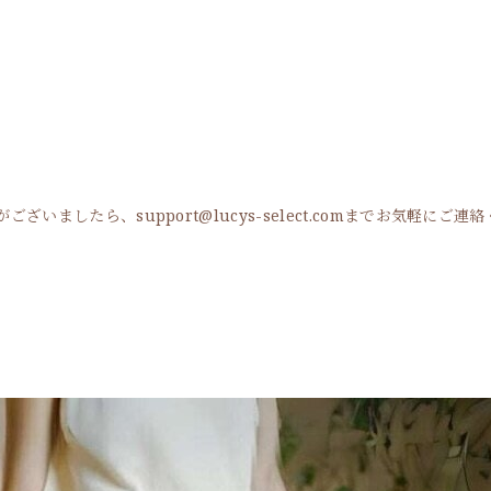
ましたら、support@lucys-select.comまでお気軽にご連