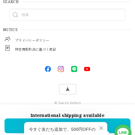
SEARCH
NOTICE
プライバシーポリシー
特定商取引法に基づく表記
© Lucy's Select
International shipping available
ショップに質問する
Add to cart