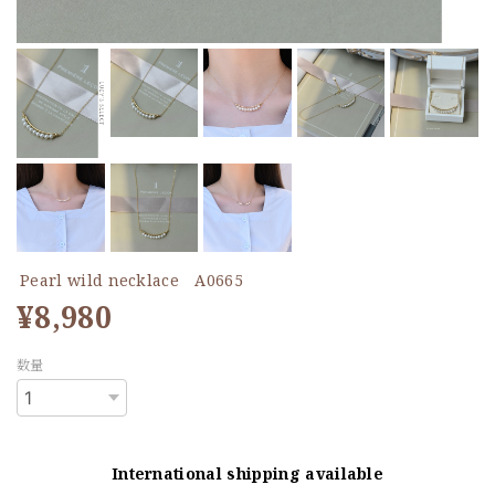
Pearl wild necklace A0665
¥8,980
数量
International shipping available