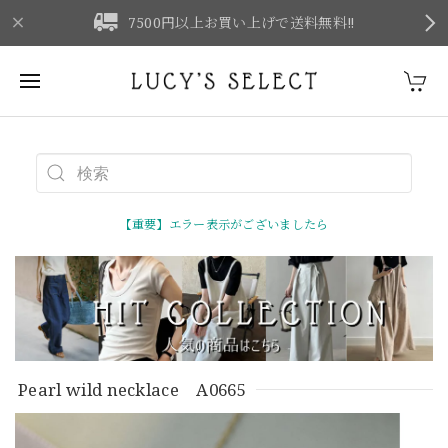
F
7500円以上お買い上げで送料無料‼
【重要】エラー表示がございましたら
Pearl wild necklace A0665