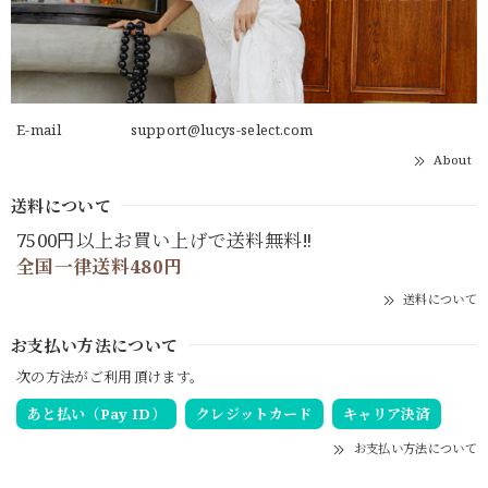
E-mail
support@lucys-select.com
About
送料について
7500円以上お買い上げで送料無料‼
全国一律送料480円
送料について
お支払い方法について
次の方法がご利用頂けます。
あと払い（Pay ID）
クレジットカード
キャリア決済
お支払い方法について