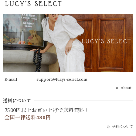
E-mail
support@lucys-select.com
About
送料について
7500円以上お買い上げで送料無料‼
全国一律送料480円
送料について