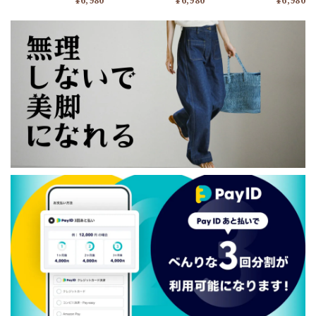
¥6,980
¥6,980
¥6,980