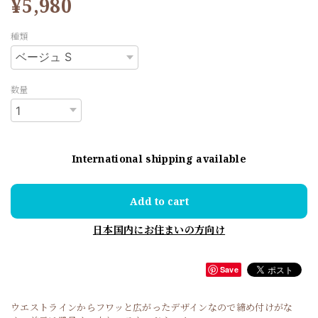
¥5,980
種類
数量
International shipping available
Add to cart
日本国内にお住まいの方向け
Save
ウエストラインからフワッと広がったデザインなので締め付けがな