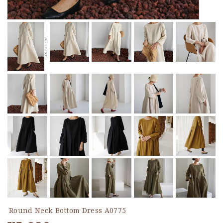
Round Neck Bottom Dress A0775