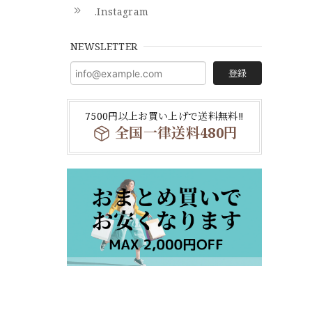
.Instagram
NEWSLETTER
登録
7500円以上お買い上げで送料無料‼
全国一律送料480円