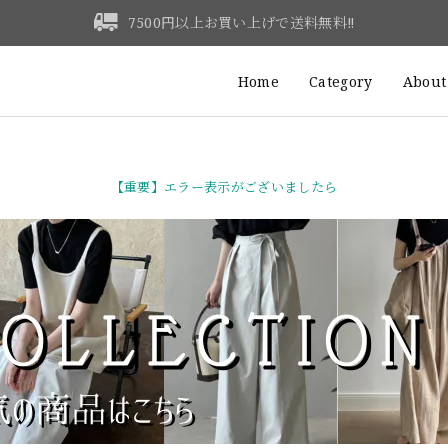
7500円以上お買い上げで送料無料‼
Home
Category
About
【重要】エラー表示がございましたら