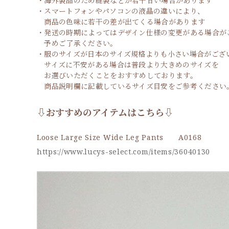
・海外製品のため縫製などが若干甘い場合があります
・スマートフォンやパソコンの液晶の違いにより、
商品の色味に若干の差が出てくる場合があります
・発送の時期によってはデザイン仕様の変更がある場合が
予めご了承ください。
・服のサイズが日本のサイズ規格よりも小さい場合がござ
サイズに不安がある場合は普段より大きめのサイズを
お選びいただくことをおすすめしております。
商品説明欄に記載しているサイズ目安をご参考ください
⇩おすすめのアイテムはこちら⇩
Loose Large Size Wide Leg Pants A0168
https://www.lucys-select.com/items/36040130