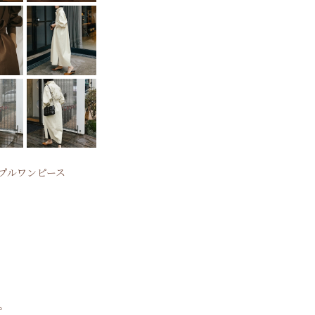
プルワンピース
。