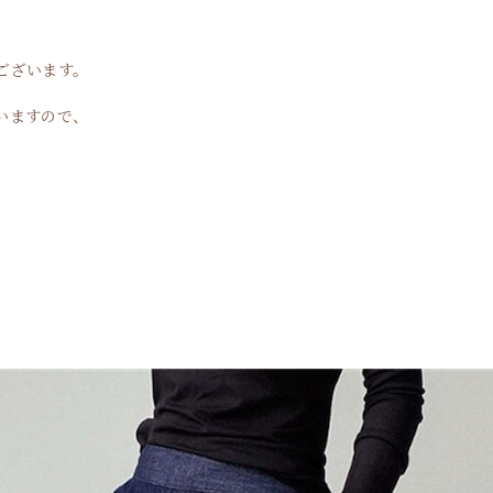
ございます。
いますので、
。