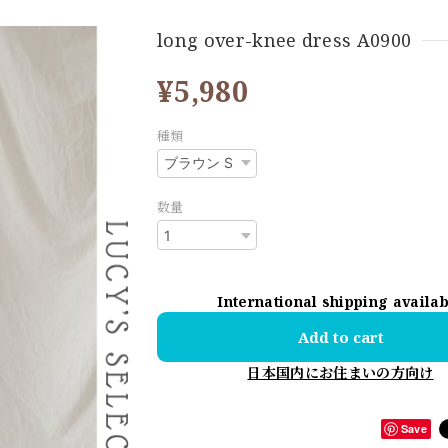
long over-knee dress A0900
¥5,980
種類
数量
International shipping availa
Add to cart
日本国内にお住まいの方向け
Save