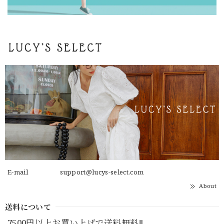
E-mail
support@lucys-select.com
About
送料について
7500円以上お買い上げで送料無料‼