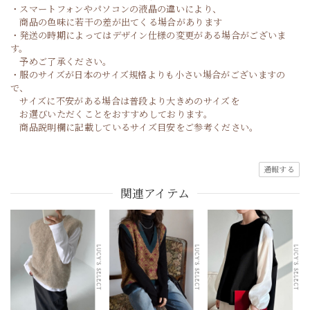
・スマートフォンやパソコンの液晶の違いにより、
商品の色味に若干の差が出てくる場合があります
・発送の時期によってはデザイン仕様の変更がある場合がございま
す。
予めご了承ください。
・服のサイズが日本のサイズ規格よりも小さい場合がございますの
で、
サイズに不安がある場合は普段より大きめのサイズを
お選びいただくことをおすすめしております。
商品説明欄に記載しているサイズ目安をご参考ください。
通報する
関連アイテム