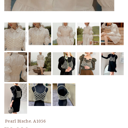
Pearl Bische. A1056