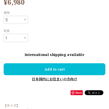
¥6,980
種類
数量
International shipping available
Add to cart
日本国内にお住まいの方向け
Save
【サイズ】