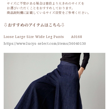
サイズに不安がある場合は普段より大きめのサイズを
お選びいただくことをおすすめしております。
商品説明欄に記載しているサイズ目安をご参考ください。
⇩おすすめのアイテムはこちら⇩
Loose Large Size Wide Leg Pants A0168
https://www.lucys-select.com/items/36040130