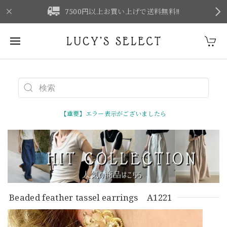
F
7500円以上お買い上げで送料無料‼
【重要】エラー表示がございましたら
Beaded feather tassel earrings A1221