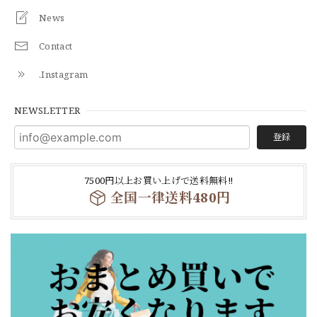
News
Contact
.Instagram
NEWSLETTER
登録
7500円以上お買い上げで送料無料‼
全国一律送料480円