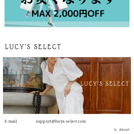
E-mail
support@lucys-select.com
About