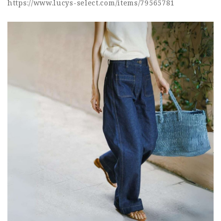
https://www.lucys-select.com/items/79565781