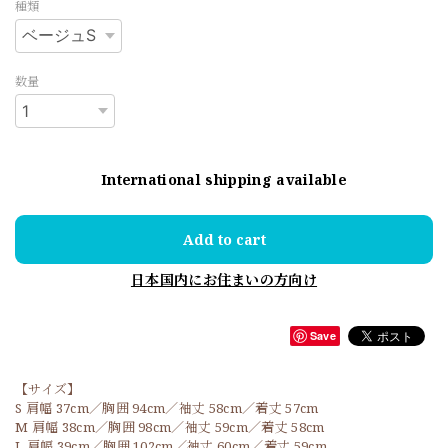
種類
数量
International shipping available
Add to cart
日本国内にお住まいの方向け
Save
【サイズ】
S 肩幅 37cm／胸囲 94cm／袖丈 58cm／着丈 57cm
M 肩幅 38cm／胸囲 98cm／袖丈 59cm／着丈 58cm
L 肩幅 39cm／胸囲 102cm／袖丈 60cm／着丈 59cm