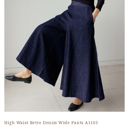
High Waist Retro Denim Wide Pants A1103