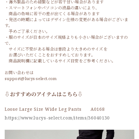
・海外製品のため縫製などが若干甘い場合があります
・スマートフォンやパソコンの液晶の違いにより、
商品の色味に若干の差が出てくる場合があります
・発送の時期によってはデザイン仕様の変更がある場合がございま
す。
予めご了承ください。
・服のサイズが日本のサイズ規格よりも小さい場合がございますの
で、
サイズに不安がある場合は普段より大きめのサイズを
お選びいただくことをおすすめしております。
商品説明欄に記載しているサイズ目安をご参考ください。
お問い合わせは
support@lucys-select.com
⇩おすすめのアイテムはこちら⇩
Loose Large Size Wide Leg Pants A0168
https://www.lucys-select.com/items/36040130