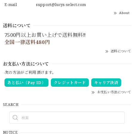
E-mail
support@lucys-select.com
About
送料について
7500円以上お買い上げで送料無料‼
全国一律送料480円
送料について
お支払い方法について
次の方法がご利用頂けます。
あと払い（Pay ID）
クレジットカード
キャリア決済
お支払い方法について
SEARCH
NOTICE