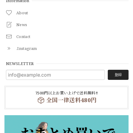
Information
About
News
Contact
.Instagram
NEWSLETTER
登録
7500円以上お買い上げで送料無料‼
全国一律送料480円