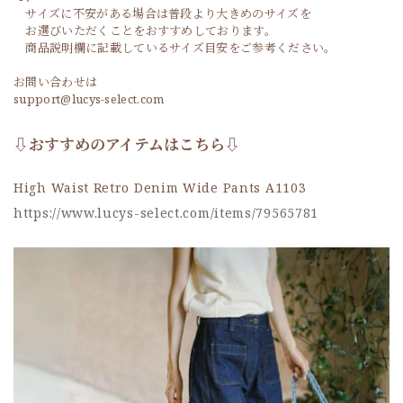
サイズに不安がある場合は普段より大きめのサイズを
お選びいただくことをおすすめしております。
商品説明欄に記載しているサイズ目安をご参考ください。
お問い合わせは
support@lucys-select.com
⇩おすすめのアイテムはこちら⇩
High Waist Retro Denim Wide Pants A1103
https://www.lucys-select.com/items/79565781