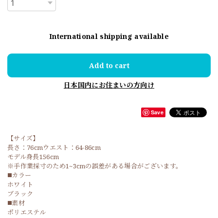
International shipping available
Add to cart
日本国内にお住まいの方向け
Save
【サイズ】
長さ：76cmウエスト：64-86cm
モデル身長156cm
※手作業採寸のため1~3cmの誤差がある場合がございます。
◼️カラー
ホワイト
ブラック
◼️素材
ポリエステル