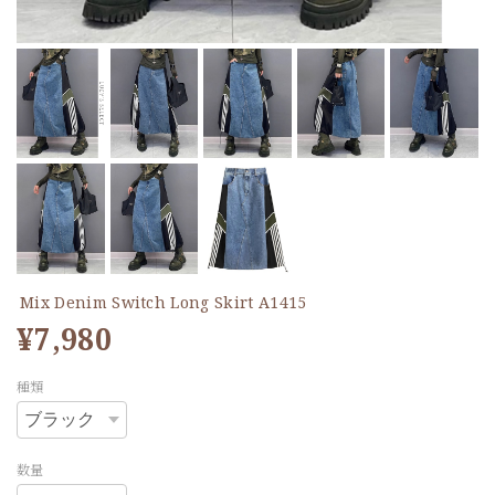
Mix Denim Switch Long Skirt A1415
¥7,980
種類
数量