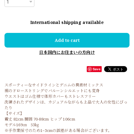
International shipping available
Add to cart
日本国内にお住まいの方向け
Save
スポーティーなサイドラインとデニムの異素材ミックス
裾のドローストリングでバルーンシルエットにも変身
ウエストはゴム仕様で体形カバーもストレスフリー
洗練されたデザインは、カジュアルながらも上品で大人の女性にぴっ
たり
【サイズ】
着丈 82cm 腰囲 70-88cm ヒップ 106cm
モデル169㎝ 53㎏
※手作業採寸のため1~3cmの誤差がある場合がございます。