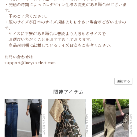
・発送の時期によってはデザイン仕様の変更がある場合がございま
す。
予めご了承ください。
・服のサイズが日本のサイズ規格よりも小さい場合がございますの
で、
サイズに不安がある場合は普段より大きめのサイズを
お選びいただくことをおすすめしております。
商品説明欄に記載しているサイズ目安をご参考ください。
お問い合わせは
support@lucys-select.com
通報する
関連アイテム