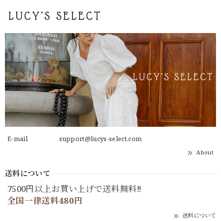
E-mail
support@lucys-select.com
About
送料について
7500円以上お買い上げで送料無料‼
全国一律送料480円
送料について