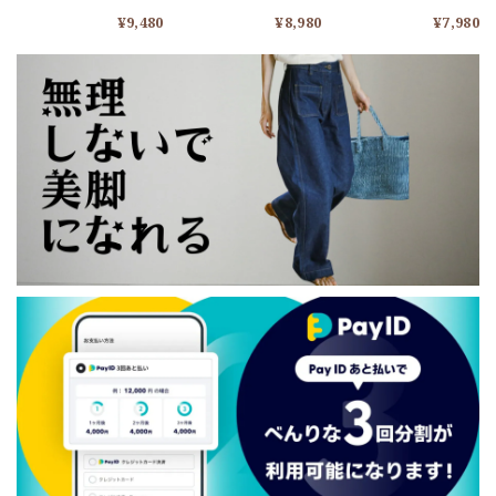
A1103
A1651
¥9,480
¥8,980
¥7,980