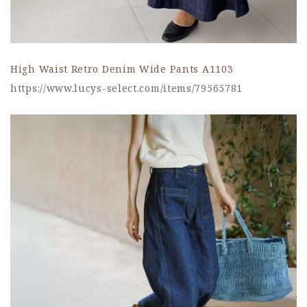
High Waist Retro Denim Wide Pants A1103
https://www.lucys-select.com/items/79565781