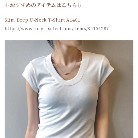
⇩おすすめのアイテムはこちら⇩
Slim Deep U-Neck T-Shirt A1401
https://www.lucys-select.com/items/85154287