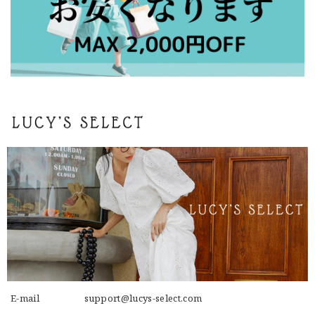
E-mail
support@lucys-select.com