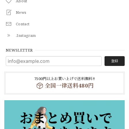
About
News
Contact
.Instagram
NEWSLETTER
登録
7500円以上お買い上げで送料無料‼
全国一律送料480円