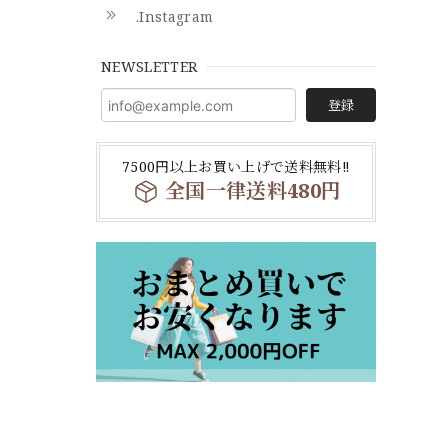
.Instagram
NEWSLETTER
登録
7500円以上お買い上げで送料無料‼
全国一律送料480円