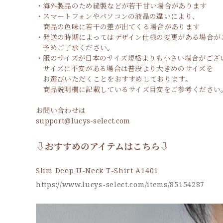
・海外製品のため縫製などが若干甘い場合があります
・スマートフォンやパソコンの液晶の違いにより、
商品の色味に若干の差が出てくる場合があります
・発送の時期によってはデザイン仕様の変更がある場合が
予めご了承ください。
・服のサイズが日本のサイズ規格よりも小さい場合がござ
サイズに不安がある場合は普段より大きめのサイズを
お選びいただくことをおすすめしております。
商品説明欄に記載しているサイズ目安をご参考ください
お問い合わせは
support@lucys-select.com
⇩おすすめのアイテムはこちら⇩
Slim Deep U-Neck T-Shirt A1401
https://www.lucys-select.com/items/85154287