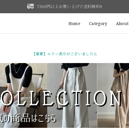
7500円以上お買い上げで送料無料‼
Home
Category
About
【重要】エラー表示がございましたら