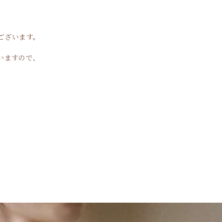
ございます。
いますので、
。