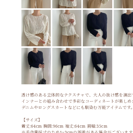
透け感のある立体的なテクスチャで、大人の抜け感を演出
インナーとの組み合わせで多彩なコーディネートが楽しめ
デニムやロングスカートなどにも馴染む万能アイテムです
【サイズ】
着丈:64cm 胸囲:96cm 袖丈:64cm 肩幅:35cm
※手作業採寸のため1~3cmの誤差がある場合がございます