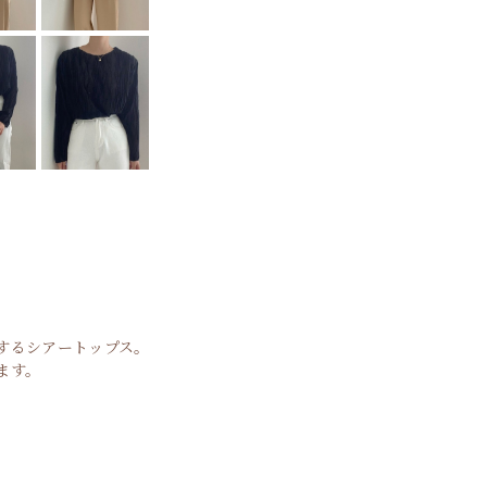
するシアートップス。
ます。
。
。