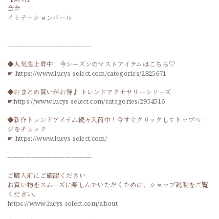
合金
イミテーションパール
----------------------------------------
◆人気急上昇中！今シーズンのマストアイテムはこちら♡
☛
https://www.lucys-select.com/categories/2825671
◆おまとめ買いがお得♪ トレンドアクセサリーシリーズ
☛
https://www.lucys-select.com/categories/2954516
◆新作トレンドアイテム続々入荷中！今すぐクリックしてトップペー
ジをチェック
☛
https://www.lucys-select.com/
----------------------------------------
ご購入前にご確認ください
お買い物をスムーズに楽しんでいただくために、ショップ説明をご覧
ください。
https://www.lucys-select.com/about