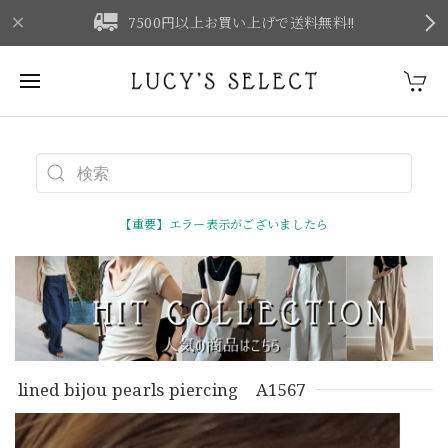
F
7500円以上お買い上げで送料無料‼
【重要】エラー表示がございましたら
lined bijou pearls piercing A1567