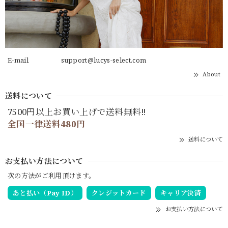
E-mail
support@lucys-select.com
About
送料について
7500円以上お買い上げで送料無料‼
全国一律送料480円
送料について
お支払い方法について
次の方法がご利用頂けます。
あと払い（Pay ID）
クレジットカード
キャリア決済
お支払い方法について