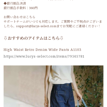
◆銀行振込決済
銀行振込手数料：360円
お問い合わせはこちら
サポートチームがいつでも対応します。ご質問やご不明点がございま
したら、support@lucys-select.comまでお気軽にご連絡ください！
⇩おすすめのアイテムはこちら⇩
High Waist Retro Denim Wide Pants A1103
https://www.lucys-select.com/items/79565781