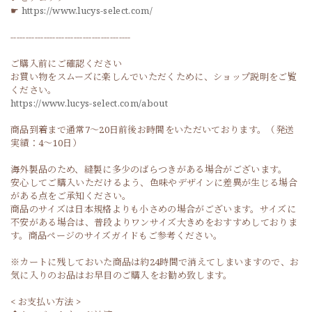
☛
https://www.lucys-select.com/
----------------------------------------
ご購入前にご確認ください
お買い物をスムーズに楽しんでいただくために、ショップ説明をご覧
ください。
https://www.lucys-select.com/about
商品到着まで通常7〜20日前後お時間をいただいております。（発送
実績：4〜10日）
海外製品のため、縫製に多少のばらつきがある場合がございます。
安心してご購入いただけるよう、色味やデザインに差異が生じる場合
がある点をご承知ください。
商品のサイズは日本規格よりも小さめの場合がございます。サイズに
不安がある場合は、普段よりワンサイズ大きめをおすすめしておりま
す。商品ページのサイズガイドもご参考ください。
※カートに残しておいた商品は約24時間で消えてしまいますので、お
気に入りのお品はお早目のご購入をお勧め致します。
< お支払い方法 >