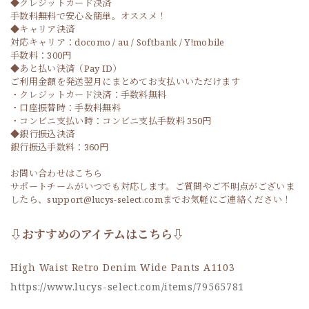
◆クレジットカード決済
手数料無料で安心＆簡単。オススメ！
◆キャリア決済
対応キャリア：docomo / au / Softbank / Y!mobile
手数料：300円
◆あと払い決済（Pay ID）
ご利用金額を発送翌月にまとめてお支払いいただけます
・クレジットカード決済：手数料無料
・口座振替時：手数料無料
・コンビニ支払い時：コンビニ支払手数料 350円
◆銀行振込決済
銀行振込手数料：360円
お問い合わせはこちら
サポートチームがいつでも対応します。ご質問やご不明点がございま
したら、support@lucys-select.comまでお気軽にご連絡ください！
⇩おすすめのアイテムはこちら⇩
High Waist Retro Denim Wide Pants A1103
https://www.lucys-select.com/items/79565781