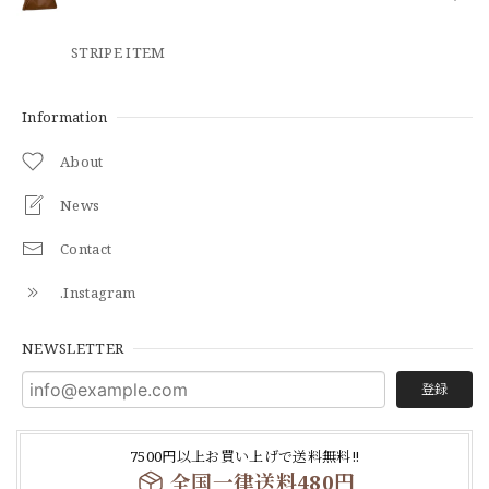
STRIPE ITEM
Information
About
News
Contact
.Instagram
NEWSLETTER
登録
7500円以上お買い上げで送料無料‼
全国一律送料480円