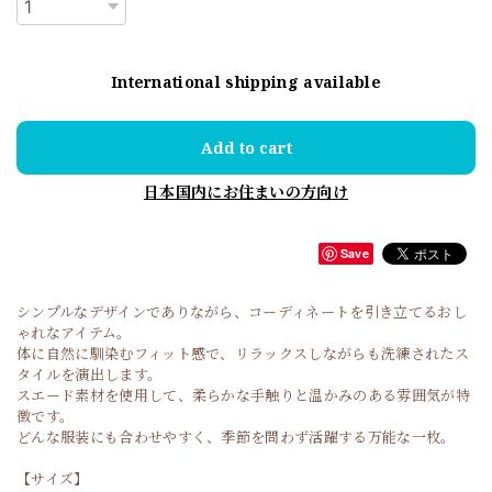
International shipping available
Add to cart
日本国内にお住まいの方向け
Save
シンプルなデザインでありながら、コーディネートを引き立てるおし
ゃれなアイテム。
体に自然に馴染むフィット感で、リラックスしながらも洗練されたス
タイルを演出します。
スエード素材を使用して、柔らかな手触りと温かみのある雰囲気が特
徴です。
どんな服装にも合わせやすく、季節を問わず活躍する万能な一枚。
【サイズ】