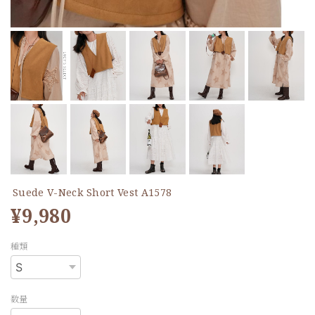
Suede V-Neck Short Vest A1578
¥9,980
種類
数量