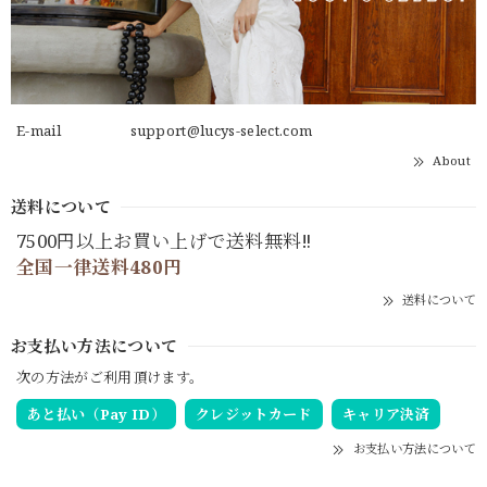
E-mail
support@lucys-select.com
About
送料について
7500円以上お買い上げで送料無料‼
全国一律送料480円
送料について
お支払い方法について
次の方法がご利用頂けます。
あと払い（Pay ID）
クレジットカード
キャリア決済
お支払い方法について