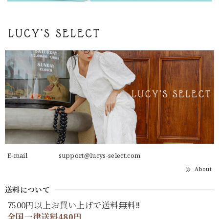
E-mail
support@lucys-select.com
About
送料について
7500円以上お買い上げで送料無料‼
全国一律送料480円