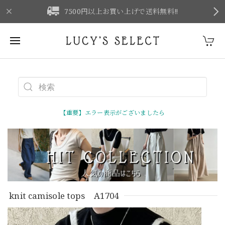
F
7500円以上お買い上げで送料無料‼
【重要】エラー表示がございましたら
knit camisole tops A1704