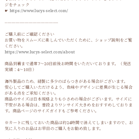
ジをチェック
☛
https://www.lucys-select.com/
----------------------------------------
ご購入前にご確認ください
お買い物をスムーズに楽しんでいただくために、ショップ説明をご覧
ください。
https://www.lucys-select.com/about
商品到着まで通常7〜20日前後お時間をいただいております。（発送
実績：4〜10日）
海外製品のため、縫製に多少のばらつきがある場合がございます。
安心してご購入いただけるよう、色味やデザインに差異が生じる場合
がある点をご承知ください。
商品のサイズは日本規格よりも小さめの場合がございます。サイズに
不安がある場合は、普段よりワンサイズ大きめをおすすめしておりま
す。商品ページのサイズガイドもご参考ください。
※カートに残しておいた商品は約24時間で消えてしまいますので、お
気に入りのお品はお早目のご購入をお勧め致します。