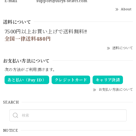
E-mail
support@lucys-select.com
About
送料について
7500円以上お買い上げで送料無料‼
全国一律送料480円
送料について
お支払い方法について
次の方法がご利用頂けます。
あと払い（Pay ID）
クレジットカード
キャリア決済
お支払い方法について
SEARCH
NOTICE