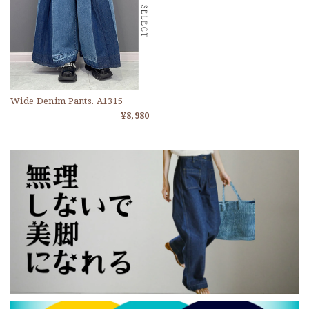
Wide Denim Pants. A1315
¥8,980