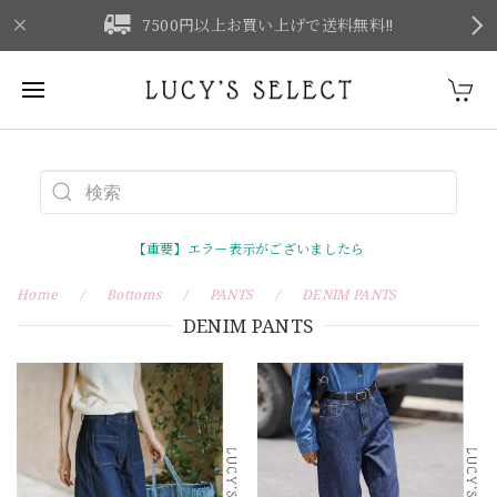
F
7500円以上お買い上げで送料無料‼
【重要】エラー表示がございましたら
Home
Bottoms
PANTS
DENIM PANTS
DENIM PANTS