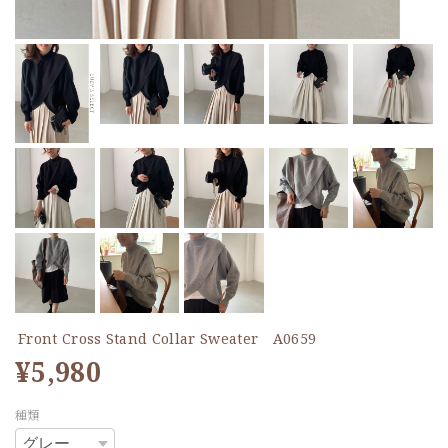
Front Cross Stand Collar Sweater A0659
¥5,980
種類