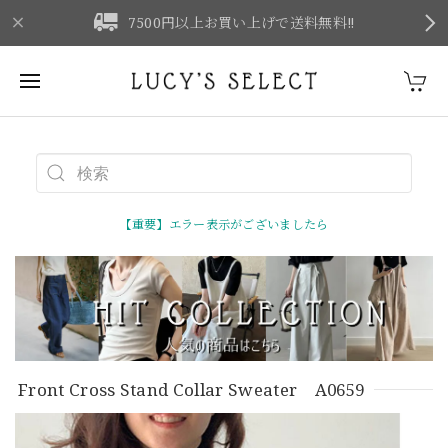
F
7500円以上お買い上げで送料無料‼
【重要】エラー表示がございましたら
Front Cross Stand Collar Sweater A0659