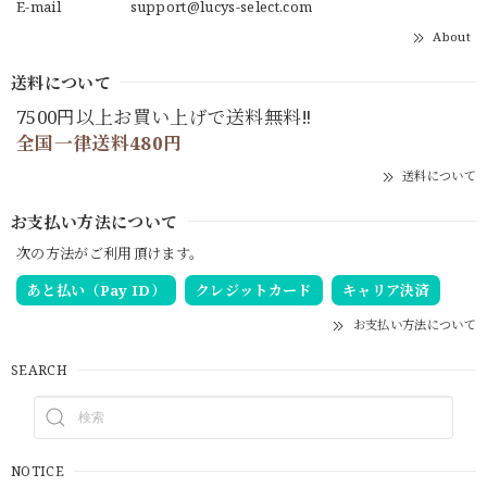
E-mail
support@lucys-select.com
About
送料について
7500円以上お買い上げで送料無料‼
全国一律送料480円
送料について
お支払い方法について
次の方法がご利用頂けます。
あと払い（Pay ID）
クレジットカード
キャリア決済
お支払い方法について
SEARCH
NOTICE