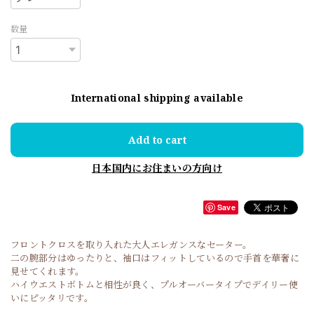
数量
International shipping available
Add to cart
日本国内にお住まいの方向け
Save
フロントクロスを取り入れた大人エレガンスなセーター。
二の腕部分はゆったりと、袖口はフィットしているので手首を華奢に
見せてくれます。
ハイウエストボトムと相性が良く、プルオーバータイプでデイリー使
いにピッタリです。