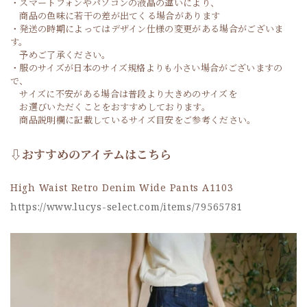
・スマートフォンやパソコンの液晶の違いにより、
商品の色味に若干の差が出てくる場合があります
・発送の時期によってはデザイン仕様の変更がある場合がございま
す。
予めご了承ください。
・服のサイズが日本のサイズ規格よりも小さい場合がございますの
で、
サイズに不安がある場合は普段より大きめのサイズを
お選びいただくことをおすすめしております。
商品説明欄に記載しているサイズ目安をご参考ください。
⇩おすすめのアイテムはこちら
High Waist Retro Denim Wide Pants A1103
https://www.lucys-select.com/items/79565781