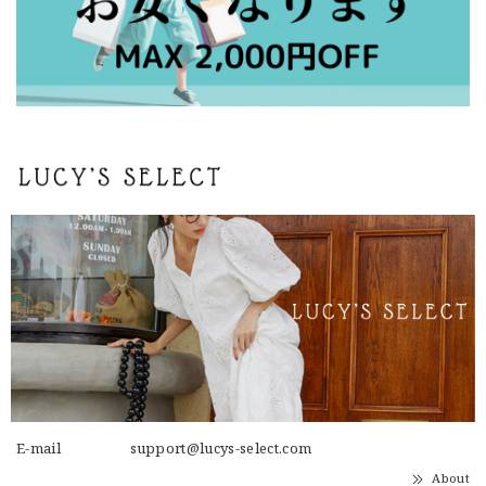
E-mail
support@lucys-select.com
About