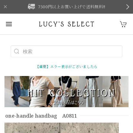
F
7500円以上お買い上げで送料無料‼
【重要】エラー表示がございましたら
one-handle handbag A0811