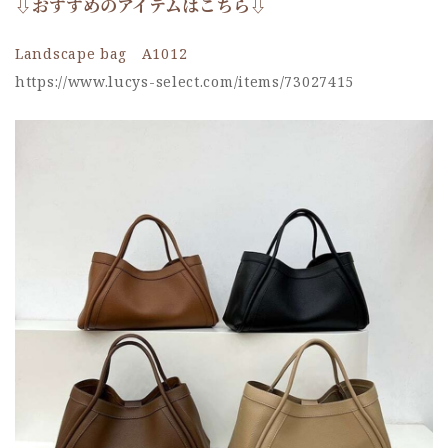
⇩おすすめのアイテムはこちら⇩
Landscape bag A1012
https://www.lucys-select.com/items/73027415