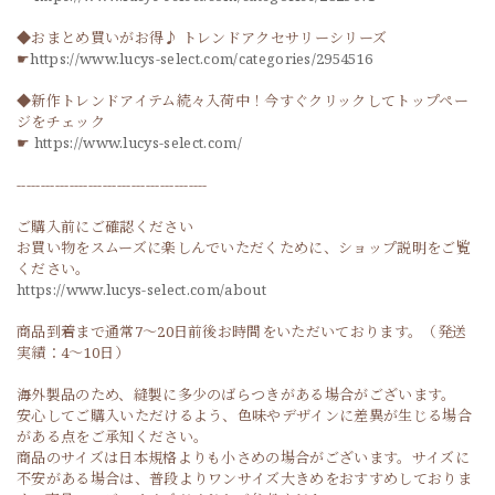
◆おまとめ買いがお得♪ トレンドアクセサリーシリーズ
☛
https://www.lucys-select.com/categories/2954516
◆新作トレンドアイテム続々入荷中！今すぐクリックしてトップペー
ジをチェック
☛
https://www.lucys-select.com/
----------------------------------------
ご購入前にご確認ください
お買い物をスムーズに楽しんでいただくために、ショップ説明をご覧
ください。
https://www.lucys-select.com/about
商品到着まで通常7〜20日前後お時間をいただいております。（発送
実績：4〜10日）
海外製品のため、縫製に多少のばらつきがある場合がございます。
安心してご購入いただけるよう、色味やデザインに差異が生じる場合
がある点をご承知ください。
商品のサイズは日本規格よりも小さめの場合がございます。サイズに
不安がある場合は、普段よりワンサイズ大きめをおすすめしておりま