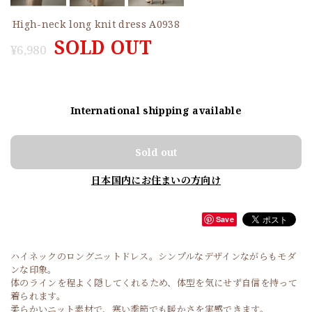
High-neck long knit dress A0938
SOLD OUT
¥6,980
International shipping available
Sold out
日本国内にお住まいの方向け
Save
ハイネックのロングニットドレス。シンプルなデザインながらもモダ
ンな印象。
体のラインを程よく隠してくれるため、体型を気にせず自信を持って
着られます。
柔らかいニット素材で、寒い季節でも暖かさを実感できます。