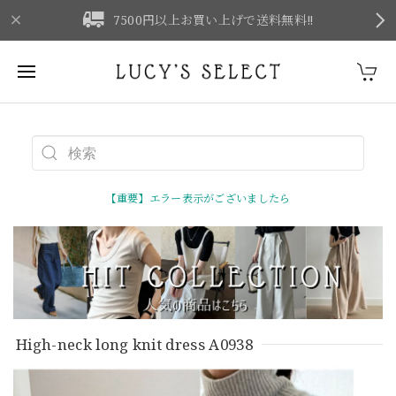
F
7500円以上お買い上げで送料無料‼
【重要】エラー表示がございましたら
High-neck long knit dress A0938