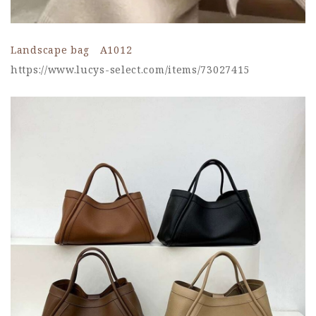
Landscape bag A1012
https://www.lucys-select.com/items/73027415