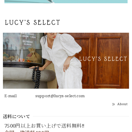
E-mail
support@lucys-select.com
About
送料について
7500円以上お買い上げで送料無料‼