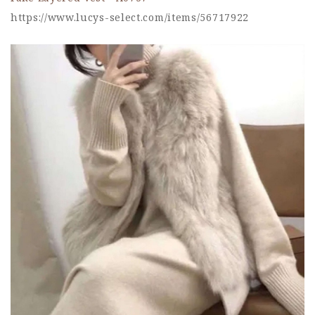
https://www.lucys-select.com/items/56717922