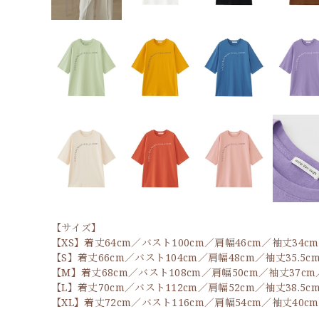
【サイズ】
【XS】着丈64cm／バスト100cm／肩幅46cm／袖丈34c
【S】着丈66cm／バスト104cm／肩幅48cm／袖丈35.5c
【M】着丈68cm／バスト108cm／肩幅50cm／袖丈37cm
【L】着丈70cm／バスト112cm／肩幅52cm／袖丈38.5c
【XL】着丈72cm／バスト116cm／肩幅54cm／袖丈40c