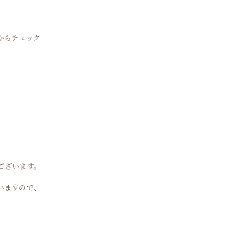
からチェック
ございます。
いますので、
。