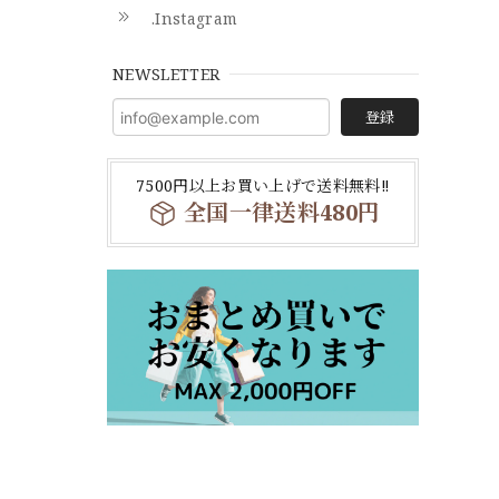
.Instagram
NEWSLETTER
登録
7500円以上お買い上げで送料無料‼
全国一律送料480円