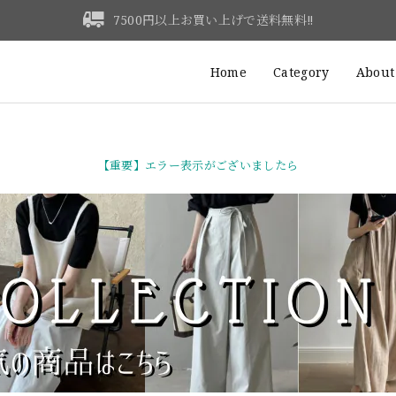
7500円以上お買い上げで送料無料‼
Home
Category
About
【重要】エラー表示がございましたら