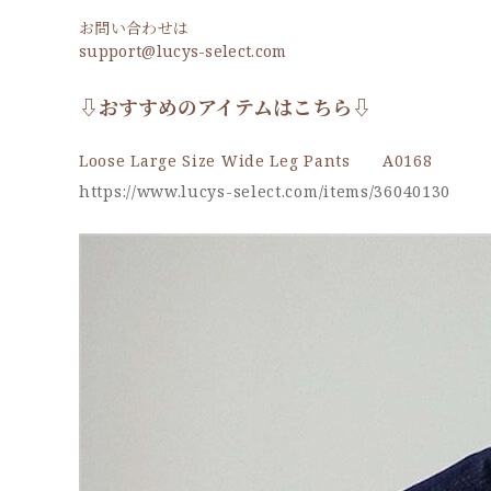
お問い合わせは
support@lucys-select.com
⇩おすすめのアイテムはこちら⇩
Loose Large Size Wide Leg Pants A0168
https://www.lucys-select.com/items/36040130