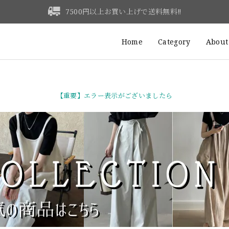
7500円以上お買い上げで送料無料‼
Home
Category
About
【重要】エラー表示がございましたら