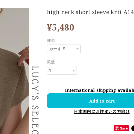
high neck short sleeve knit A1
¥5,480
種類
数量
International shipping availa
Add to cart
日本国内にお住まいの方向け
Save