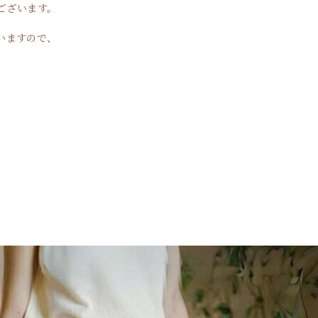
ございます。
いますので、
。