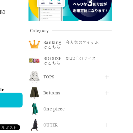
483
Category
Ranking 今人気のアイテム
はこちら
BIG SIZE XL以上のサイズ
はこちら
TOPS
ble
Bottoms
One piece
OUTER