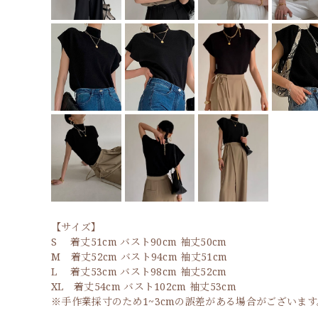
【サイズ】
S 着丈51cm バスト90cm 袖丈50cm
M 着丈52cm バスト94cm 袖丈51cm
L 着丈53cm バスト98cm 袖丈52cm
XL 着丈54cm バスト102cm 袖丈53cm
※手作業採寸のため1~3cmの誤差がある場合がございます