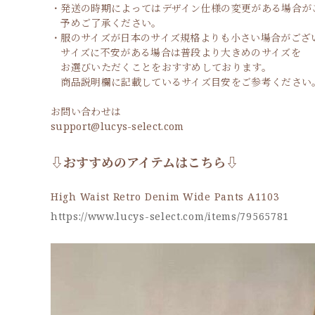
・発送の時期によってはデザイン仕様の変更がある場合が
予めご了承ください。
・服のサイズが日本のサイズ規格よりも小さい場合がござ
サイズに不安がある場合は普段より大きめのサイズを
お選びいただくことをおすすめしております。
商品説明欄に記載しているサイズ目安をご参考ください
お問い合わせは
support@lucys-select.com
⇩おすすめのアイテムはこちら⇩
High Waist Retro Denim Wide Pants A1103
https://www.lucys-select.com/items/79565781