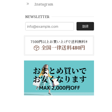
.Instagram
NEWSLETTER
登録
7500円以上お買い上げで送料無料‼
全国一律送料480円