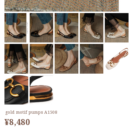
gold motif pumps A1508
¥8,480