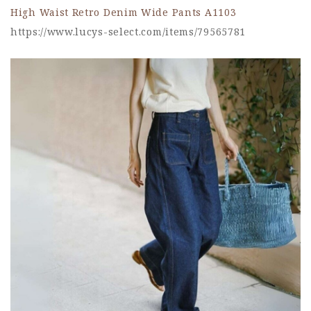
High Waist Retro Denim Wide Pants A1103
https://www.lucys-select.com/items/79565781