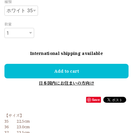
種類
数量
International shipping available
Add to cart
日本国内にお住まいの方向け
Save
【サイズ】
35 22.5cm
36 23.0cm
37 23.5cm