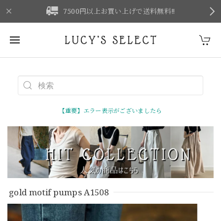
F
7500円以上お買い上げで送料無料‼
【重要】エラー表示がございましたら
gold motif pumps A1508