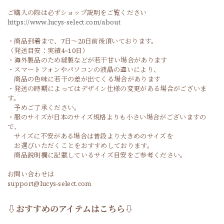
ご購入の際は必ずショップ説明をご覧ください
https://www.lucys-select.com/about
・商品到着まで、7日～20日前後頂いております。
（発送目安：実績4~10日）
・海外製品のため縫製などが若干甘い場合があります
・スマートフォンやパソコンの液晶の違いにより、
商品の色味に若干の差が出てくる場合があります
・発送の時期によってはデザイン仕様の変更がある場合がございま
す。
予めご了承ください。
・服のサイズが日本のサイズ規格よりも小さい場合がございますの
で、
サイズに不安がある場合は普段より大きめのサイズを
お選びいただくことをおすすめしております。
商品説明欄に記載しているサイズ目安をご参考ください。
お問い合わせは
support@lucys-select.com
⇩おすすめのアイテムはこちら⇩