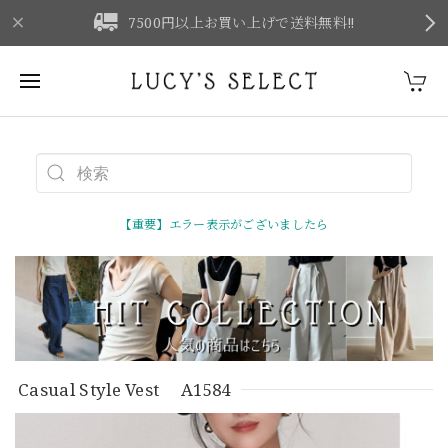
F
7500円以上お買い上げで送料無料‼
【重要】エラー表示がございましたら
Casual Style Vest A1584