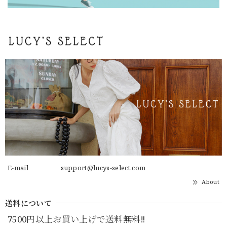
E-mail
support@lucys-select.com
About
送料について
7500円以上お買い上げで送料無料‼