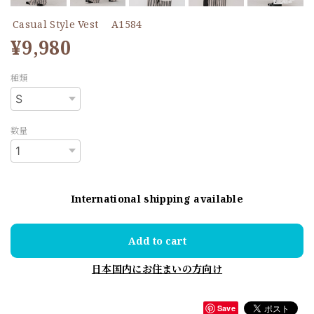
Casual Style Vest A1584
¥9,980
種類
数量
International shipping available
Add to cart
日本国内にお住まいの方向け
Save