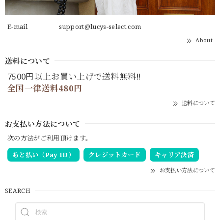
E-mail
support@lucys-select.com
About
送料について
7500円以上お買い上げで送料無料‼
全国一律送料480円
送料について
お支払い方法について
次の方法がご利用頂けます。
あと払い（Pay ID）
クレジットカード
キャリア決済
お支払い方法について
SEARCH