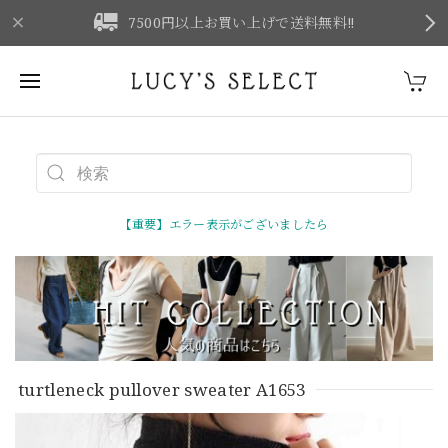
F
7500円以上お買い上げで送料無料‼
【重要】エラー表示がございましたら
turtleneck pullover sweater A1653