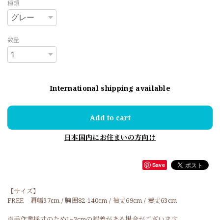
種類
数量
International shipping available
Add to cart
日本国内にお住まいの方向け
Save
【サイズ】
FREE 肩幅37cm / 胸囲82-140cm / 袖丈69cm / 着丈63cm
※手作業採寸のため1~3cmの誤差がある場合がございます。