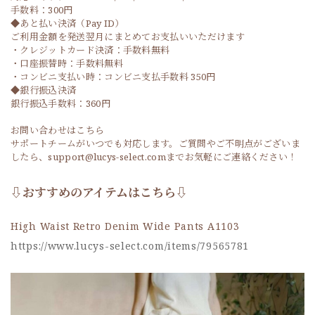
手数料：300円
◆あと払い決済（Pay ID）
ご利用金額を発送翌月にまとめてお支払いいただけます
・クレジットカード決済：手数料無料
・口座振替時：手数料無料
・コンビニ支払い時：コンビニ支払手数料 350円
◆銀行振込決済
銀行振込手数料：360円
お問い合わせはこちら
サポートチームがいつでも対応します。ご質問やご不明点がございま
したら、support@lucys-select.comまでお気軽にご連絡ください！
⇩おすすめのアイテムはこちら⇩
High Waist Retro Denim Wide Pants A1103
https://www.lucys-select.com/items/79565781