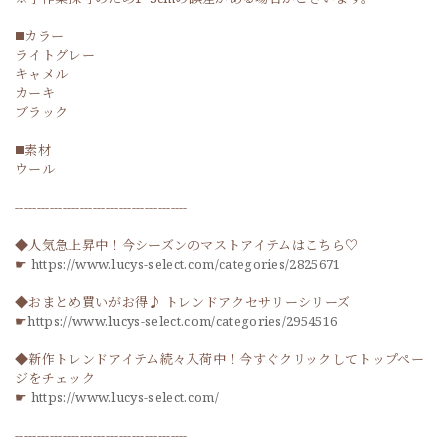
◼️カラー
ライトグレー
キャメル
カーキ
ブラック
◼️素材
ウール
----------------------------------------
◆人気急上昇中！今シーズンのマストアイテムはこちら♡
☛
https://www.lucys-select.com/categories/2825671
◆おまとめ買いがお得♪ トレンドアクセサリーシリーズ
☛
https://www.lucys-select.com/categories/2954516
◆新作トレンドアイテム続々入荷中！今すぐクリックしてトップペー
ジをチェック
☛
https://www.lucys-select.com/
----------------------------------------