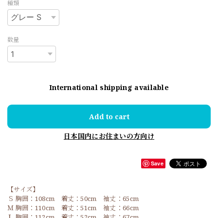
種類
数量
International shipping available
Add to cart
日本国内にお住まいの方向け
Save
【サイズ】
Ｓ 胸囲：108cm 着丈：50cm 袖丈：65cm
Ｍ 胸囲：110cm 着丈：51cm 袖丈：66cm
Ｌ 胸囲：112cm 着丈：52cm 袖丈：67cm