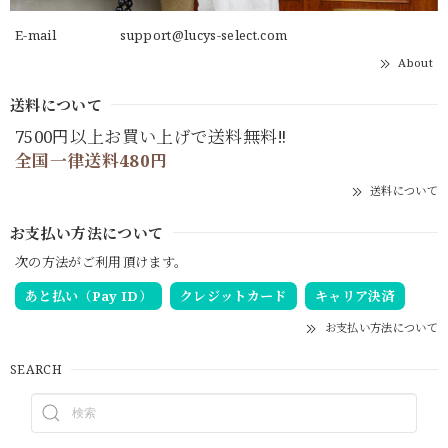
E-mail
support@lucys-select.com
About
送料について
7500円以上お買い上げで送料無料‼
全国一律送料480円
送料について
お支払い方法について
次の方法がご利用頂けます。
あと払い（Pay ID）
クレジットカード
キャリア決済
お支払い方法について
SEARCH