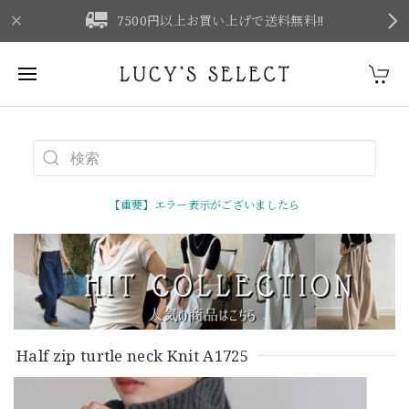
F
7500円以上お買い上げで送料無料‼
【重要】エラー表示がございましたら
Half zip turtle neck Knit A1725